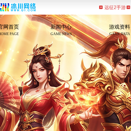
远征2手游
官网首页
新闻中心
游戏资料
HOME PAGE
GAME NEWS
GAME DATA