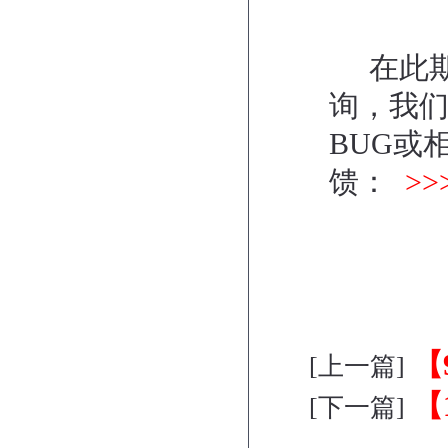
在此期
询，我
BUG或
馈：
>
【
[上一篇]
【
[下一篇]