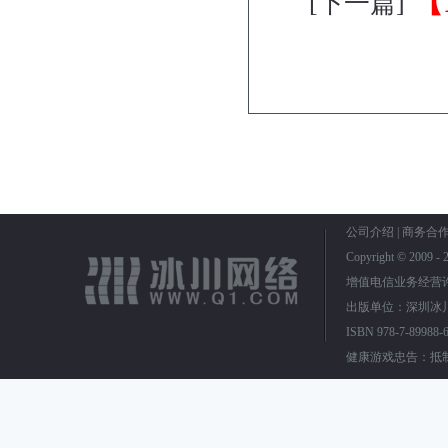
【
[下一篇]
公司介绍
|
商务合
Copyright © 2009
增值电信业务经营
出版单位：深圳冰川
ISBN 978-7-899
健康游戏忠告：抵制