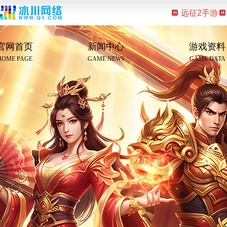
远征2手游
官网首页
新闻中心
游戏资料
HOME PAGE
GAME NEWS
GAME DATA