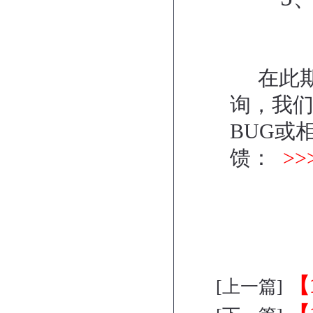
在此期
询，我
BUG或
馈：
>
【
[上一篇]