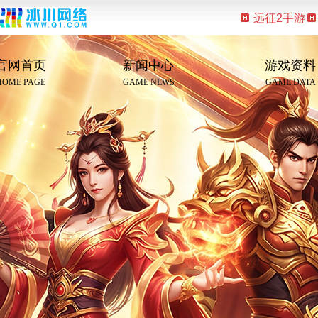
远征2手游
官网首页
新闻中心
游戏资料
HOME PAGE
GAME NEWS
GAME DATA