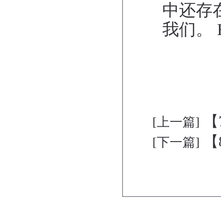
中还存
我们。
【
[上一篇]
【
[下一篇]