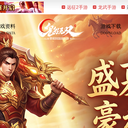
远征2手游
龙武手游
戏资料
游戏下载
ME DATA
DOWNLOAD