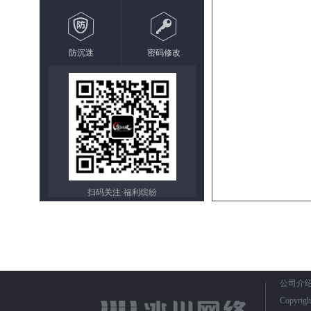
防沉迷
密码修改
扫码关注·福利缤纷
公司介
Copyrig