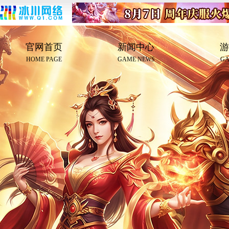
官网首页
新闻中心
游
HOME PAGE
GAME NEWS
GA