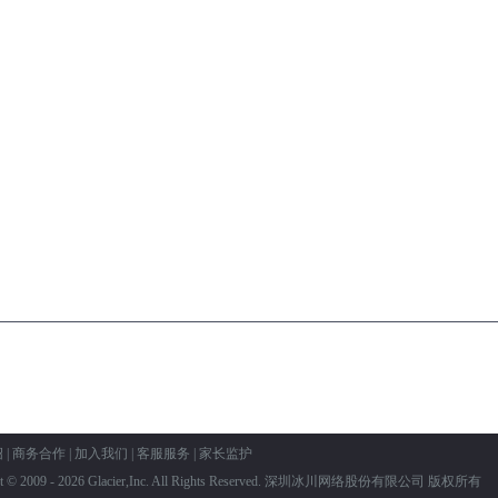
绍
|
商务合作
|
加入我们
|
客服服务
|
家长监护
ht © 2009 - 2026 Glacier,Inc. All Rights Reserved. 深圳冰川网络股份有限公司 版权所有