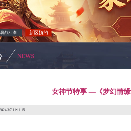
新区预约
暑战江湖
心
NEWS
女神节特享 —《梦幻情
/3/7 11:11:15