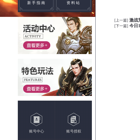
新手指南
资料站
激战
[上一篇]
今日
[下一篇]
账号中心
账号授权