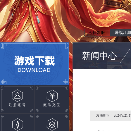
今日新服
暑战江湖
新闻中心
注册账号
账号充值
发表时间：2024/8/21 17