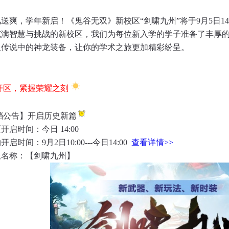
送爽，学年新启！《鬼谷无双》新校区“剑啸九州”将于9月5日1
充满智慧与挑战的新校区，我们为每位新入学的学子准备了丰厚
及传说中的神龙装备，让你的学术之旅更加精彩纷呈。
开区，紧握荣耀之刻
档公告】开启历史新篇
启时间：今日 14
:00
间：9月2日10:00---今日14:00
查看详情>>
称：【剑啸九州】