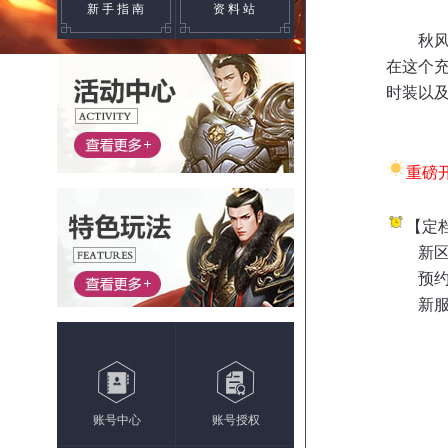
新手指南
资料站
秋风
在这个
时装以
重磅
【定
新区开
预约开启时
新服名
账号中心
账号授权