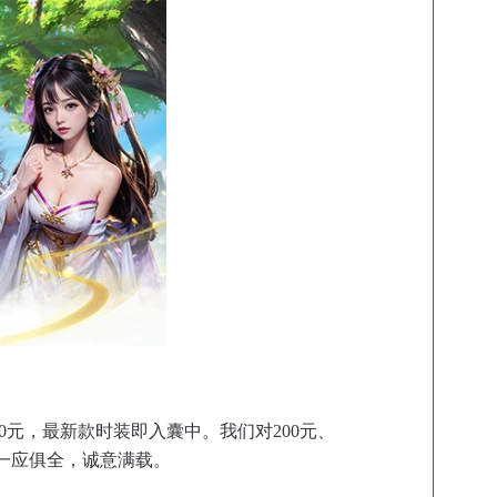
元，最新款时装即入囊中。我们对200元、
一应俱全，诚意满载。