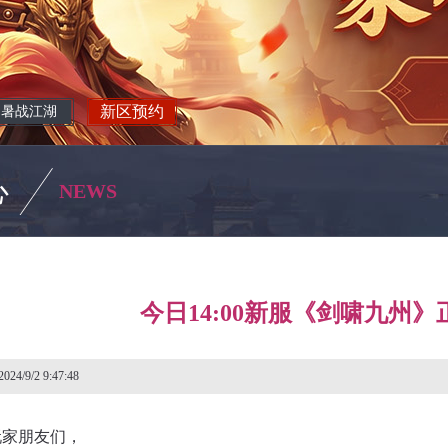
新区预约
暑战江湖
心
NEWS
今日14:00新服《剑啸九州
/9/2 9:47:48
玩家朋友们，