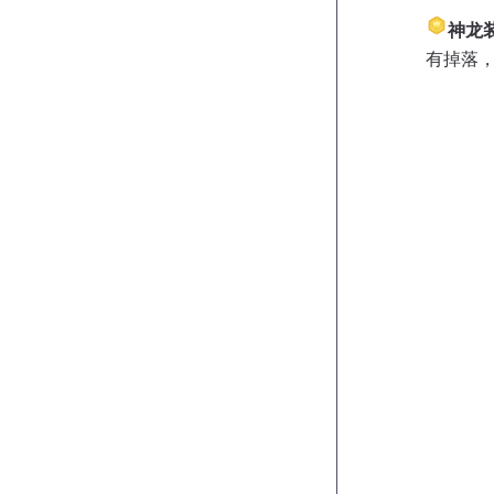
神龙
有掉落