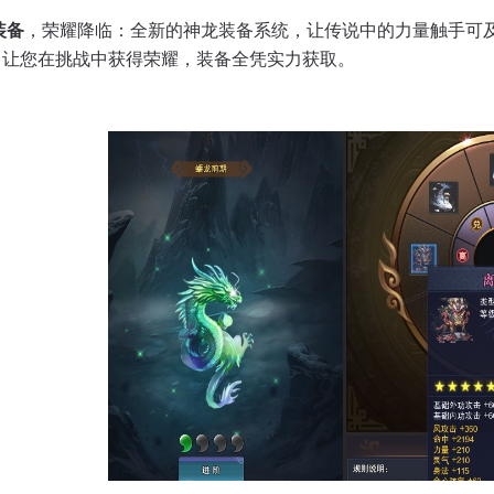
装备
，荣耀降临：全新的神龙装备系统，让传说中的力量触手可及
，让您在挑战中获得荣耀，装备全凭实力获取。