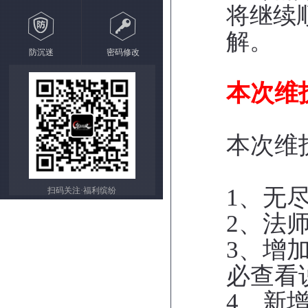
将继续
解。
防沉迷
密码修改
本次维
本次维
1、无
扫码关注·福利缤纷
2、法师
3、增
必查看
4、新