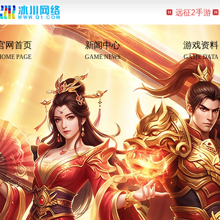
远征2手游
官网首页
新闻中心
游戏资料
HOME PAGE
GAME NEWS
GAME DATA