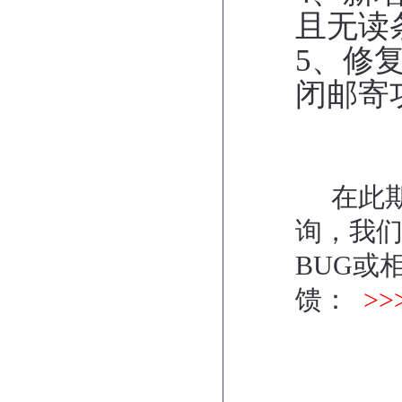
且无读
5、修
闭邮寄
在此期
询，我
BUG或
馈：
>