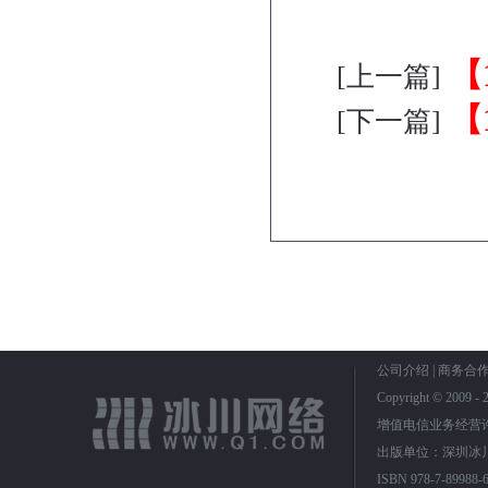
【
[上一篇]
【
[下一篇]
公司介绍
|
商务合
Copyright © 2009
增值电信业务经营
出版单位：深圳冰川
ISBN 978-7-899