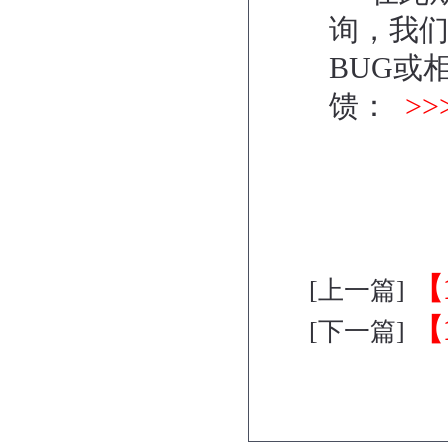
询，我
BUG或
馈：
>
【
[上一篇]
【
[下一篇]