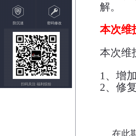
解。
防沉迷
密码修改
本次维
本次维
1、增
2、修
扫码关注·福利缤纷
在此期