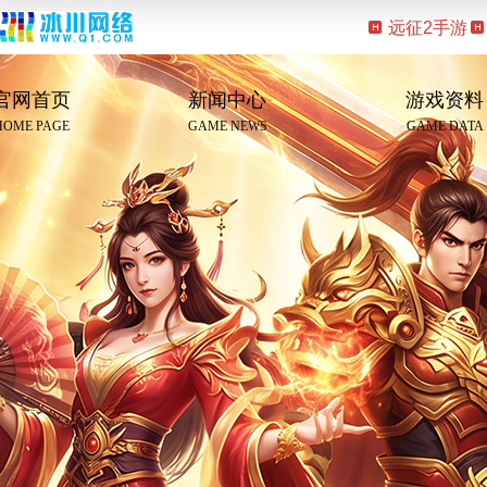
远征2手游
官网首页
新闻中心
游戏资料
HOME PAGE
GAME NEWS
GAME DATA