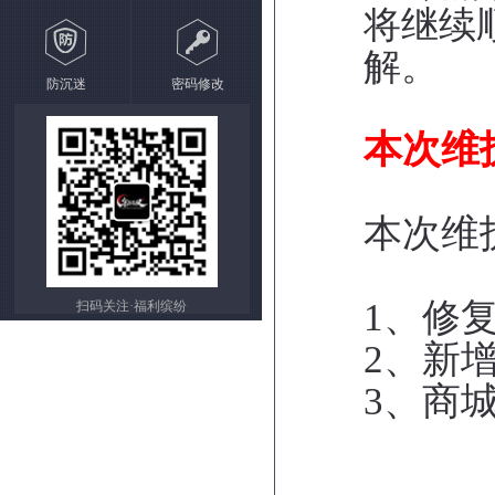
将继续
解。
防沉迷
密码修改
本次维
本次维
1、修
扫码关注·福利缤纷
2、新
3、商