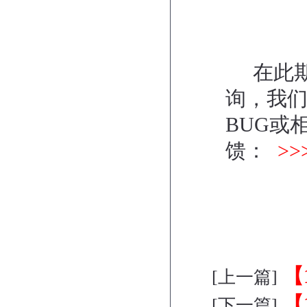
在此期
询，我
BUG或
馈：
>
【
[上一篇]
【
[下一篇]