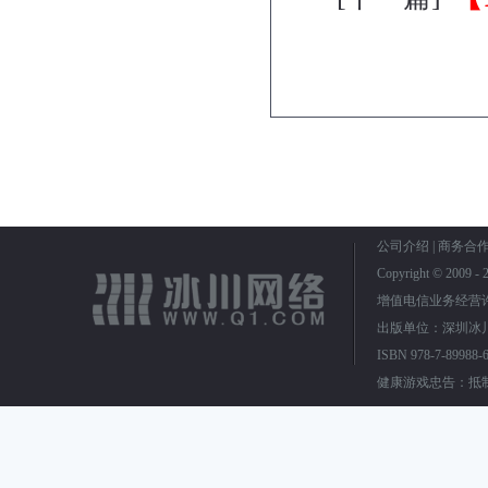
公司介绍
|
商务合
Copyright © 2009
增值电信业务经营
出版单位：深圳冰川
ISBN 978-7-899
健康游戏忠告：抵制