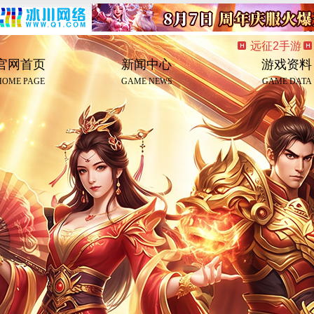
远征2手游
官网首页
新闻中心
游戏资料
HOME PAGE
GAME NEWS
GAME DATA